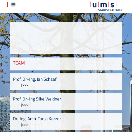
TEAM
Prof. Dr.-Ing. Jan Schaaf
|>>>
Prof. Dr.-Ing Silke Weidner
|>>>
Dr.-Ing. Arch. Tanja Korzer
|>>>