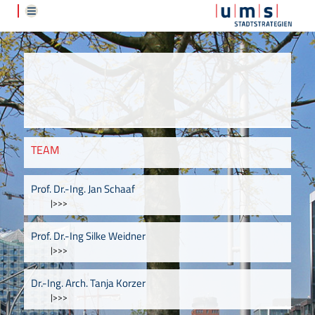
TEAM
Prof. Dr.-Ing. Jan Schaaf
|>>>
Prof. Dr.-Ing Silke Weidner
|>>>
Dr.-Ing. Arch. Tanja Korzer
|>>>