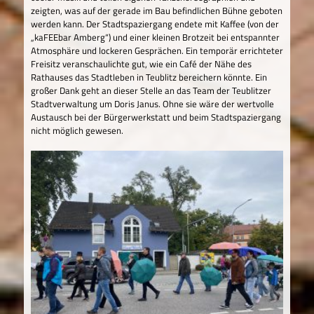
zeigten, was auf der gerade im Bau befindlichen Bühne geboten
werden kann. Der Stadtspaziergang endete mit Kaffee (von der
„kaFEEbar Amberg“) und einer kleinen Brotzeit bei entspannter
Atmosphäre und lockeren Gesprächen. Ein temporär errichteter
Freisitz veranschaulichte gut, wie ein Café der Nähe des
Rathauses das Stadtleben in Teublitz bereichern könnte. Ein
großer Dank geht an dieser Stelle an das Team der Teublitzer
Stadtverwaltung um Doris Janus. Ohne sie wäre der wertvolle
Austausch bei der Bürgerwerkstatt und beim Stadtspaziergang
nicht möglich gewesen.