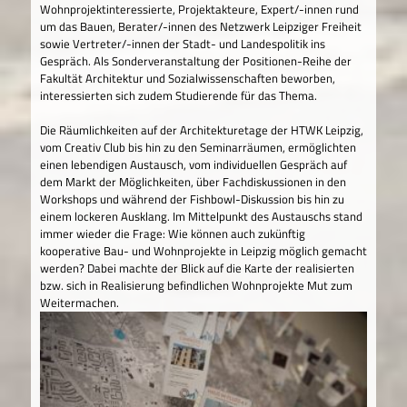
Wohnprojektinteressierte, Projektakteure, Expert/-innen rund
um das Bauen, Berater/-innen des Netzwerk Leipziger Freiheit
sowie Vertreter/-innen der Stadt- und Landespolitik ins
Gespräch. Als Sonderveranstaltung der Positionen-Reihe der
Fakultät Architektur und Sozialwissenschaften beworben,
interessierten sich zudem Studierende für das Thema.
Die Räumlichkeiten auf der Architekturetage der HTWK Leipzig,
vom Creativ Club bis hin zu den Seminarräumen, ermöglichten
einen lebendigen Austausch, vom individuellen Gespräch auf
dem Markt der Möglichkeiten, über Fachdiskussionen in den
Workshops und während der Fishbowl-Diskussion bis hin zu
einem lockeren Ausklang. Im Mittelpunkt des Austauschs stand
immer wieder die Frage: Wie können auch zukünftig
kooperative Bau- und Wohnprojekte in Leipzig möglich gemacht
werden? Dabei machte der Blick auf die Karte der realisierten
bzw. sich in Realisierung befindlichen Wohnprojekte Mut zum
Weitermachen.