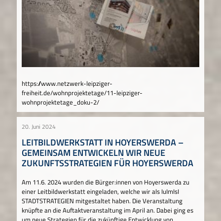
https://www.netzwerk-leipziger-
freiheit.de/wohnprojektetage/11-leipziger-
wohnprojektetage_doku-2/
20. Juni 2024
LEITBILDWERKSTATT IN HOYERSWERDA –
GEMEINSAM ENTWICKELN WIR NEUE
ZUKUNFTSSTRATEGIEN FÜR HOYERSWERDA
Am 11.6. 2024 wurden die Bürger:innen von Hoyerswerda zu
einer Leitbildwerkstatt eingeladen, welche wir als IuImIsI
STADTSTRATEGIEN mitgestaltet haben. Die Veranstaltung
knüpfte an die Auftaktveranstaltung im April an. Dabei ging es
um neue Strategien für die zukünftige Entwicklung von