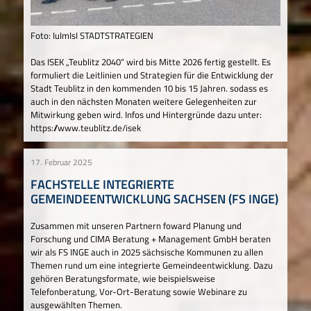
Foto: IuImIsI STADTSTRATEGIEN
Das ISEK „Teublitz 2040“ wird bis Mitte 2026 fertig gestellt. Es
formuliert die Leitlinien und Strategien für die Entwicklung der
Stadt Teublitz in den kommenden 10 bis 15 Jahren. sodass es
auch in den nächsten Monaten weitere Gelegenheiten zur
Mitwirkung geben wird. Infos und Hintergründe dazu unter:
https://www.teublitz.de/isek
17. Februar 2025
FACHSTELLE INTEGRIERTE
GEMEINDEENTWICKLUNG SACHSEN (FS INGE)
Zusammen mit unseren Partnern foward Planung und
Forschung und CIMA Beratung + Management GmbH beraten
wir als FS INGE auch in 2025 sächsische Kommunen zu allen
Themen rund um eine integrierte Gemeindeentwicklung. Dazu
gehören Beratungsformate, wie beispielsweise
Telefonberatung, Vor-Ort-Beratung sowie Webinare zu
ausgewählten Themen.