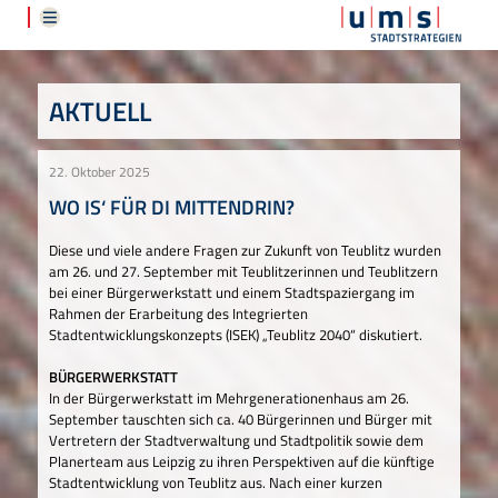
AKTUELL
22. Oktober 2025
WO IS‘ FÜR DI MITTENDRIN?
Diese und viele andere Fragen zur Zukunft von Teublitz wurden
am 26. und 27. September mit Teublitzerinnen und Teublitzern
bei einer Bürgerwerkstatt und einem Stadtspaziergang im
Rahmen der Erarbeitung des Integrierten
Stadtentwicklungskonzepts (ISEK) „Teublitz 2040“ diskutiert.
BÜRGERWERKSTATT
In der Bürgerwerkstatt im Mehrgenerationenhaus am 26.
September tauschten sich ca. 40 Bürgerinnen und Bürger mit
Vertretern der Stadtverwaltung und Stadtpolitik sowie dem
Planerteam aus Leipzig zu ihren Perspektiven auf die künftige
Stadtentwicklung von Teublitz aus. Nach einer kurzen