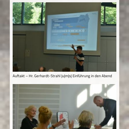
Auftakt – Hr. Gerhardt-Strahl |u|m|s| Einführung in den Abend