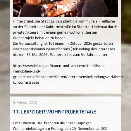
Hintergrund: Die Stadt Leipzig plant die kommunale Freifläche
an der Südseite der Kuhturmstraße im Stadtteil Lindenau durch
private Akteure mit einem gemeinwohlorientierten
Wohnprojekt bebauen zu lassen.
Die Veranstaltung ist Teil eines im Oktober 2024 gestarteten
Interessensbekundungsverfahrens (Bekundung des Interesses
bis zum 31. Mai 2025). Weitere Infos zum Verfahren unter:
https://www.leipzig.de/bauen-und-wohnen/staedtische-
immobilien-und-
grundstuecke/konzeptverfahren/interessensbekundungsverfahren-
kuhturmstrasse
6. Februar 2025
11. LEIPZIGER WOHNPROJEKTETAGE
Unter diesem Titel brachten die 11ten Leipziger
Wohnprojektetage am Freitag, den 29. November ca. 200