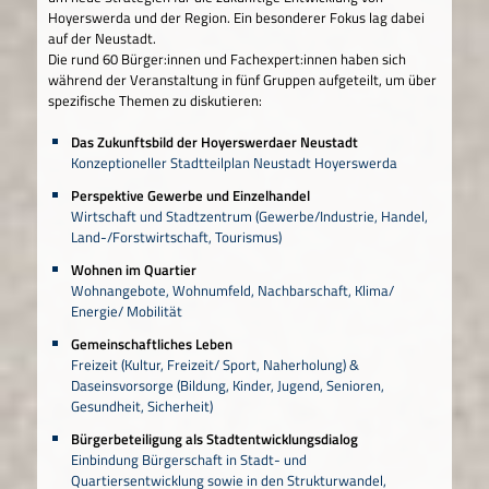
Hoyerswerda und der Region. Ein besonderer Fokus lag dabei
auf der Neustadt.
Die rund 60 Bürger:innen und Fachexpert:innen haben sich
während der Veranstaltung in fünf Gruppen aufgeteilt, um über
spezifische Themen zu diskutieren:
Das Zukunftsbild der Hoyerswerdaer Neustadt
Konzeptioneller Stadtteilplan Neustadt Hoyerswerda
Perspektive Gewerbe und Einzelhandel
Wirtschaft und Stadtzentrum (Gewerbe/Industrie, Handel,
Land-/Forstwirtschaft, Tourismus)
Wohnen im Quartier
Wohnangebote, Wohnumfeld, Nachbarschaft, Klima/
Energie/ Mobilität
Gemeinschaftliches Leben
Freizeit (Kultur, Freizeit/ Sport, Naherholung) &
Daseinsvorsorge (Bildung, Kinder, Jugend, Senioren,
Gesundheit, Sicherheit)
Bürgerbeteiligung als Stadtentwicklungsdialog
Einbindung Bürgerschaft in Stadt- und
Quartiersentwicklung sowie in den Strukturwandel,