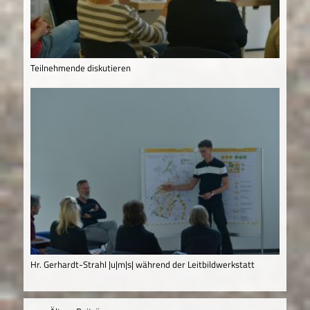
Teilnehmende diskutieren
Hr. Gerhardt-Strahl |u|m|s| während der Leitbildwerkstatt