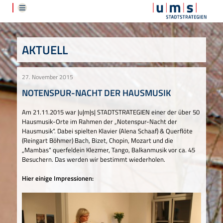
AKTUELL
27. November 2015
NOTENSPUR-NACHT DER HAUSMUSIK
Am 21.11.2015 war |u|m|s| STADTSTRATEGIEN einer der über 50
Hausmusik-Orte im Rahmen der „Notenspur-Nacht der
Hausmusik“. Dabei spielten Klavier (Alena Schaaf) & Querflöte
(Reingart Böhmer) Bach, Bizet, Chopin, Mozart und die
„Mambas“ querfeldein Klezmer, Tango, Balkanmusik vor ca. 45
Besuchern. Das werden wir bestimmt wiederholen.
Hier einige Impressionen: