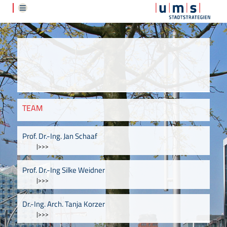
TEAM
Prof. Dr.-Ing. Jan Schaaf
|>>>
Prof. Dr.-Ing Silke Weidner
|>>>
Dr.-Ing. Arch. Tanja Korzer
|>>>