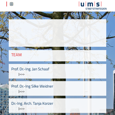
TEAM
Prof. Dr.-Ing. Jan Schaaf
|>>>
Prof. Dr.-Ing Silke Weidner
|>>>
Dr.-Ing. Arch. Tanja Korzer
|>>>