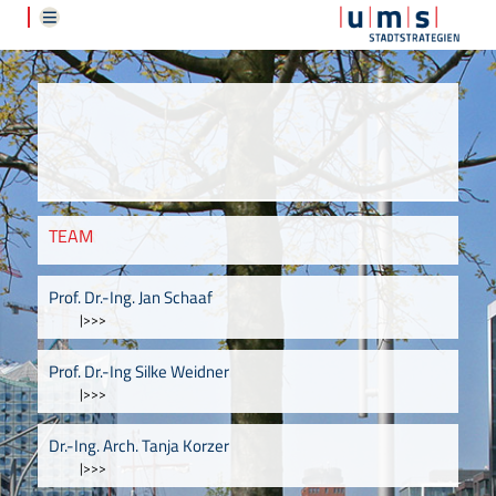
TEAM
Prof. Dr.-Ing. Jan Schaaf
|>>>
Prof. Dr.-Ing Silke Weidner
|>>>
Dr.-Ing. Arch. Tanja Korzer
|>>>