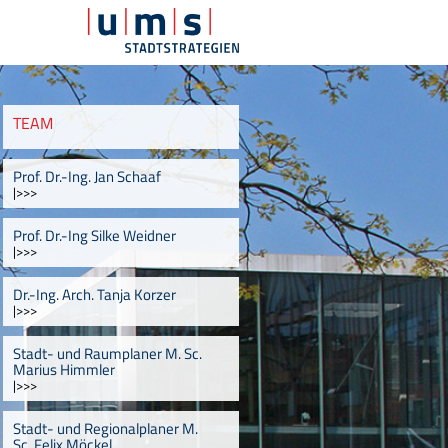
TEAM
Prof. Dr.-Ing. Jan Schaaf
|>>>
Prof. Dr.-Ing Silke Weidner
|>>>
Dr.-Ing. Arch. Tanja Korzer
|>>>
Stadt- und Raumplaner M. Sc.
Marius Himmler
|>>>
Stadt- und Regionalplaner M.
Sc. Felix Möckel