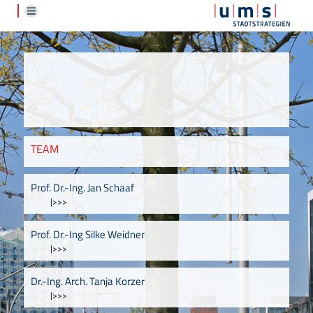
TEAM
Prof. Dr.-Ing. Jan Schaaf
|>>>
Prof. Dr.-Ing Silke Weidner
|>>>
Dr.-Ing. Arch. Tanja Korzer
|>>>