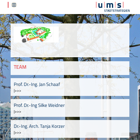
TEAM
Prof. Dr.-Ing. Jan Schaaf
|>>>
Prof. Dr.-Ing Silke Weidner
|>>>
Dr.-Ing. Arch. Tanja Korzer
|>>>