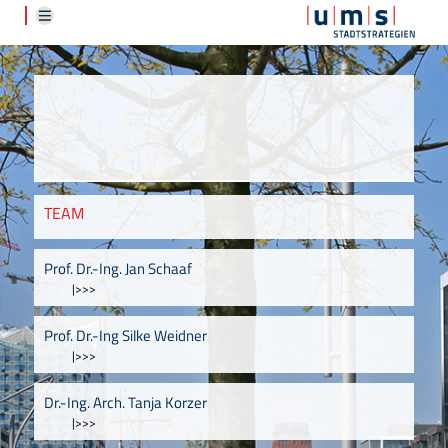
TEAM
Prof. Dr.-Ing. Jan Schaaf
|>>>
Prof. Dr.-Ing Silke Weidner
|>>>
Dr.-Ing. Arch. Tanja Korzer
|>>>