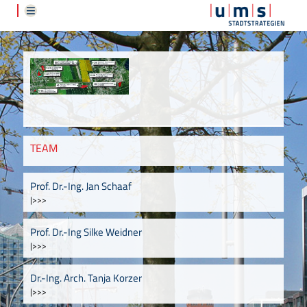
TEAM
Prof. Dr.-Ing. Jan Schaaf
|>>>
Prof. Dr.-Ing Silke Weidner
|>>>
Dr.-Ing. Arch. Tanja Korzer
|>>>