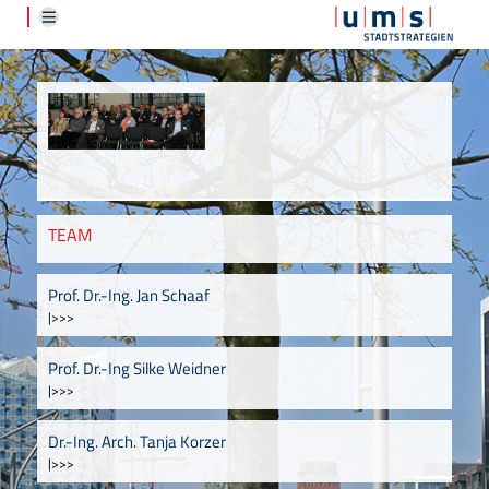
TEAM
Prof. Dr.-Ing. Jan Schaaf
|>>>
Prof. Dr.-Ing Silke Weidner
|>>>
Dr.-Ing. Arch. Tanja Korzer
|>>>