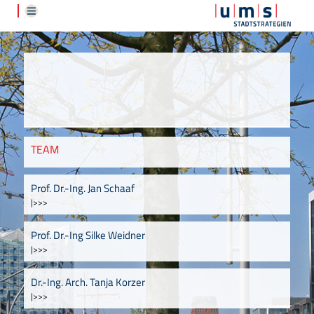
TEAM
Prof. Dr.-Ing. Jan Schaaf
|>>>
Prof. Dr.-Ing Silke Weidner
|>>>
Dr.-Ing. Arch. Tanja Korzer
|>>>