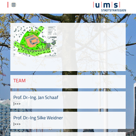
TEAM
Prof. Dr.-Ing. Jan Schaaf
|>>>
Prof. Dr.-Ing Silke Weidner
|>>>