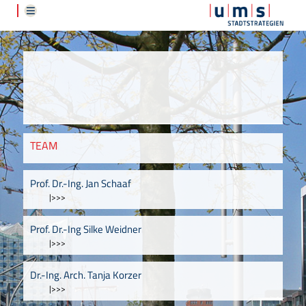
TEAM
Prof. Dr.-Ing. Jan Schaaf
|>>>
Prof. Dr.-Ing Silke Weidner
|>>>
Dr.-Ing. Arch. Tanja Korzer
|>>>