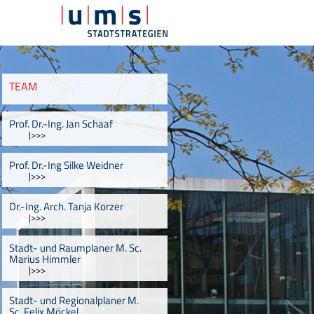
TEAM
Prof. Dr.-Ing. Jan Schaaf
|>>>
Prof. Dr.-Ing Silke Weidner
|>>>
Dr.-Ing. Arch. Tanja Korzer
|>>>
Stadt- und Raumplaner M. Sc.
Marius Himmler
|>>>
Stadt- und Regionalplaner M.
Sc. Felix Möckel