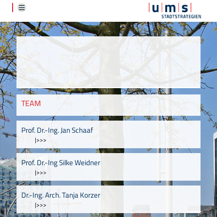
TEAM
Prof. Dr.-Ing. Jan Schaaf
|>>>
Prof. Dr.-Ing Silke Weidner
|>>>
Dr.-Ing. Arch. Tanja Korzer
|>>>