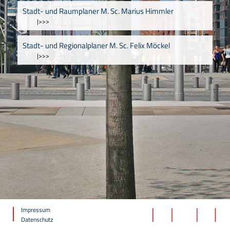
Stadt- und Raumplaner M. Sc. Marius Himmler
|>>>
Stadt- und Regionalplaner M. Sc. Felix Möckel
|>>>
Impressum
Datenschutz