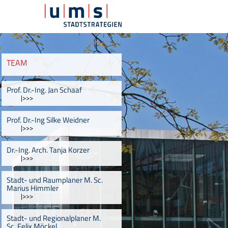
TEAM
Prof. Dr.-Ing. Jan Schaaf
|>>>
Prof. Dr.-Ing Silke Weidner
|>>>
Dr.-Ing. Arch. Tanja Korzer
|>>>
Stadt- und Raumplaner M. Sc.
Marius Himmler
|>>>
Stadt- und Regionalplaner M.
Sc. Felix Möckel