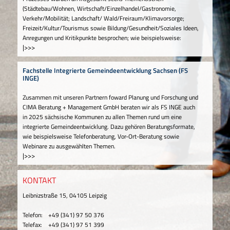
(Städtebau/Wohnen, Wirtschaft/Einzelhandel/Gastronomie,
Verkehr/Mobilität; Landschaft/ Wald/Freiraum/Klimavorsorge;
Freizeit/Kultur/Tourismus sowie Bildung/Gesundheit/Soziales Ideen,
Anregungen und Kritikpunkte besprochen; wie beispielsweise:
|>>>
Fachstelle Integrierte Gemeindeentwicklung Sachsen (FS
INGE)
Zusammen mit unseren Partnern foward Planung und Forschung und
CIMA Beratung + Management GmbH beraten wir als FS INGE auch
in 2025 sächsische Kommunen zu allen Themen rund um eine
integrierte Gemeindeentwicklung. Dazu gehören Beratungsformate,
wie beispielsweise Telefonberatung, Vor-Ort-Beratung sowie
Webinare zu ausgewählten Themen.
|>>>
KONTAKT
Leibnizstraße 15, 04105 Leipzig
Telefon:
+49 (341) 97 50 376
Telefax:
+49 (341) 97 51 399